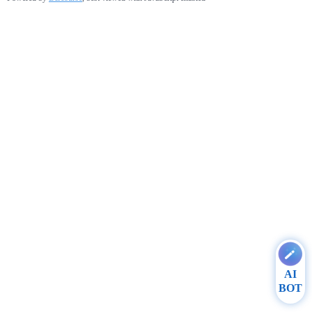
AI
BOT