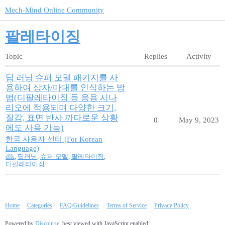
Mech-Mind Online Community
팔레타이징
Topic
Replies
Activity
딥 러닝 슈퍼 모델 패키지를 사
용하여 상자/마대를 인식하는 방
법(디팔레타이징 등 응용 시나
리오에 적용되며 다양한 크기,
질감, 표면 반사 까다로운 상황
0
May 9, 2023
에도 사용 가능)
한국 사용자 센터 (For Korean
Language)
dlk
,
딥러닝
,
슈퍼-모델
,
팔레타이징
,
디팔레타이징
Home
Categories
FAQ/Guidelines
Terms of Service
Privacy Policy
Powered by
Discourse
, best viewed with JavaScript enabled